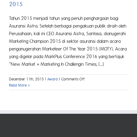
2015
Tahun 2015 menjadi tahun yang penuh penghargaan bagi
Asuransi Astra. Setelah berbagai pengakuan publik diraih oleh
Perusahaan, kali ini CEO Asuransi Astra, Santosa, dianugerahi
Marketing Champion 2015 di sektor asuransi dalam acara
penganugerahan Marketeer Of The Year 2015 (MOTY). Acara
yang digelar pada MarkPlus Conference 2016 yang bertajuk
“New Market + Marketing In Challengin Times; [...]
on
December 11th, 2015
|
Award
|
Comments Off
CEO
Read More
Asuransi
Astra
Raih
Marketing
Champion
2015