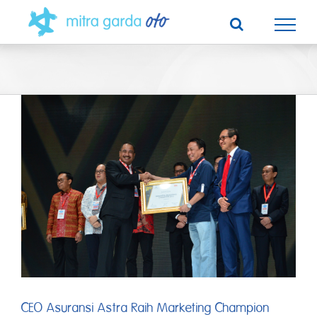
Skip
to
content
CEO Asuransi Astra Raih Marketing Champion