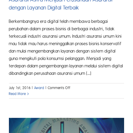
dengan Layanan Digital Terbaik
Berkembangnya era digital telah membawa berbagai
perubahan dalam proses bisnis di berbagai industri, tidak
terkecuali industri asuransi umum. Industri asuransi umum kini
mau tidak mau harus meninggalkan proses bisnis konservatif
dan mulai mengembangkan layanan dengan sistem digital
guna mengikuti pola konsumsi pelanggan. Menjadi yang
terdepan dalam pengembangan layanan melalui sistem digital
dibandingkan perusahaan asuransi umum [...]
on
July 1st, 2016
|
Award
|
Comments Off
Asuransi
Read More
Astra
Menjadi
Perusahaan
Asuransi
dengan
Layanan