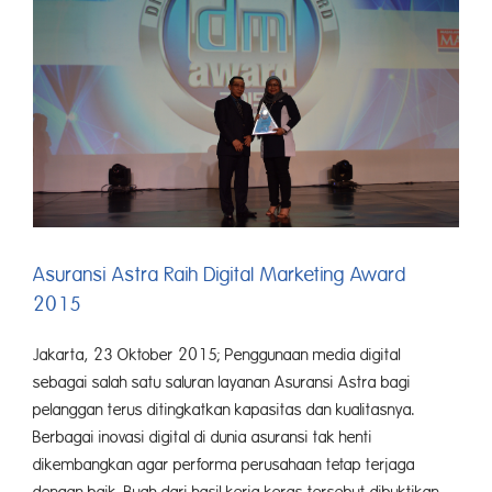
Digital
Terbaik
Asuransi Astra Raih Digital Marketing Award
2015
Jakarta, 23 Oktober 2015; Penggunaan media digital
sebagai salah satu saluran layanan Asuransi Astra bagi
pelanggan terus ditingkatkan kapasitas dan kualitasnya.
Berbagai inovasi digital di dunia asuransi tak henti
dikembangkan agar performa perusahaan tetap terjaga
dengan baik. Buah dari hasil kerja keras tersebut dibuktikan