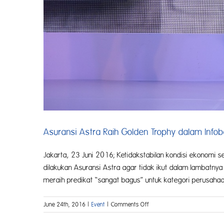
Asuransi Astra Raih Golden Trophy dalam Inf
Jakarta, 23 Juni 2016; Ketidakstabilan kondisi ekonomi s
dilakukan Asuransi Astra agar tidak ikut dalam lambatn
meraih predikat “sangat bagus” untuk kategori perusahaa
on
June 24th, 2016
|
Event
|
Comments Off
Asuransi