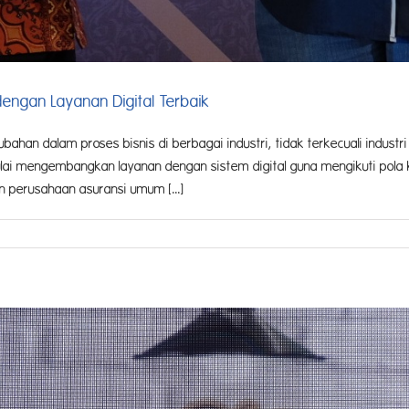
engan Layanan Digital Terbaik
an dalam proses bisnis di berbagai industri, tidak terkecuali industri
ulai mengembangkan layanan dengan sistem digital guna mengikuti pola
n perusahaan asuransi umum [...]