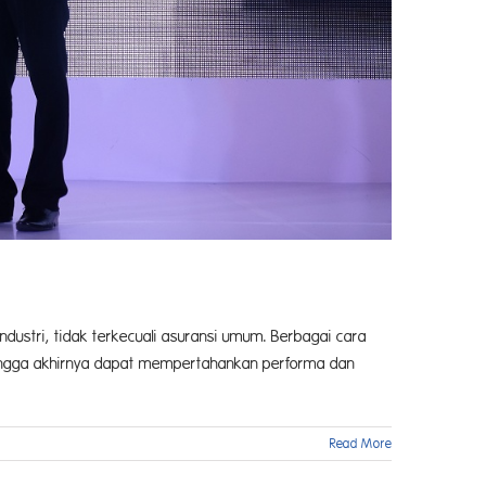
ndustri, tidak terkecuali asuransi umum. Berbagai cara
 hingga akhirnya dapat mempertahankan performa dan
Read More