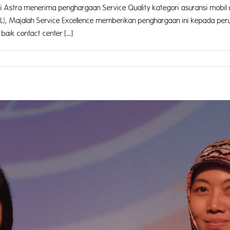
nsi Astra menerima penghargaan Service Quality kategori asuransi mobi
CSL), Majalah Service Excellence memberikan penghargaan ini kepada p
aik contact center [...]