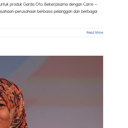
l untuk produk Garda Oto. Bekerjasama dengan Carre –
erusahaan-perusahaan berbasis pelanggan dari berbagai
Read More