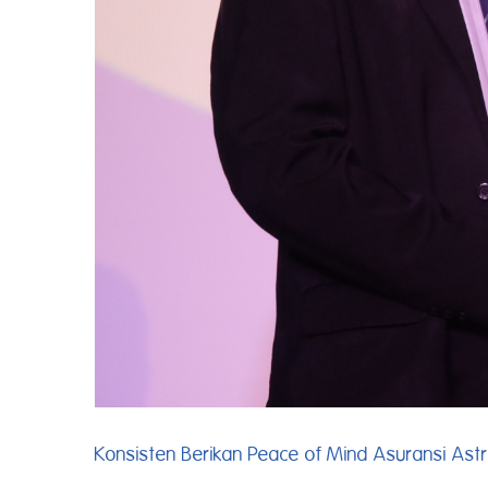
Konsisten Berikan Peace of Mind Asuransi Ast