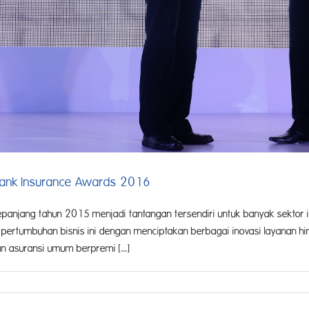
obank Insurance Awards 2016
epanjang tahun 2015 menjadi tantangan tersendiri untuk banyak sektor i
ya pertumbuhan bisnis ini dengan menciptakan berbagai inovasi layanan
n asuransi umum berpremi [...]