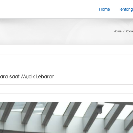
Home
Tentang
Home
Know
dara saat Mudik Lebaran