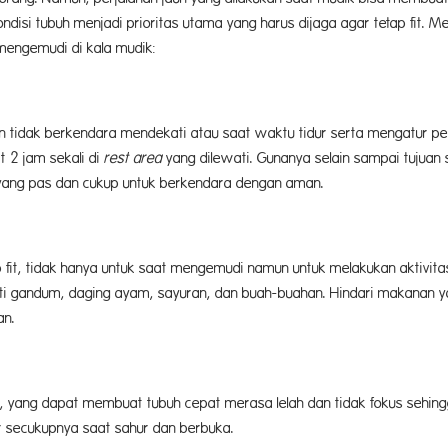
disi tubuh menjadi prioritas utama yang harus dijaga agar tetap fit. Men
mengemudi di kala mudik:
dan tidak berkendara mendekati atau saat waktu tidur serta mengatur p
t 2 jam sekali di
rest area
yang dilewati. Gunanya selain sampai tujuan
yang pas dan cukup untuk berkendara dengan aman.
fit, tidak hanya untuk saat mengemudi namun untuk melakukan aktivitas
ti gandum, daging ayam, sayuran, dan buah-buahan. Hindari makanan yan
an.
 yang dapat membuat tubuh cepat merasa lelah dan tidak fokus sehin
r secukupnya saat sahur dan berbuka.