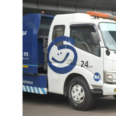
saat
Mudik
Lebaran