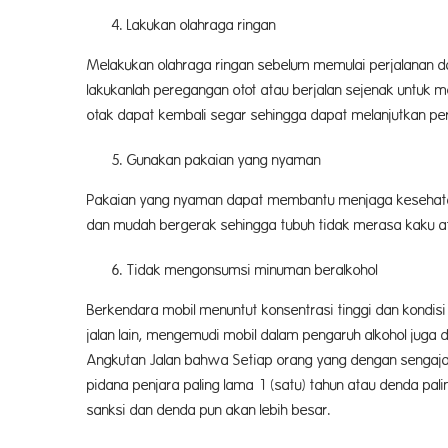
Lakukan olahraga ringan
Melakukan olahraga ringan sebelum memulai perjalanan da
lakukanlah peregangan otot atau berjalan sejenak untuk m
otak dapat kembali segar sehingga dapat melanjutkan per
Gunakan pakaian yang nyaman
Pakaian yang nyaman dapat membantu menjaga kesehatan 
dan mudah bergerak sehingga tubuh tidak merasa kaku at
Tidak mengonsumsi minuman beralkohol
Berkendara mobil menuntut konsentrasi tinggi dan kondis
jalan lain, mengemudi mobil dalam pengaruh alkohol juga 
Angkutan Jalan bahwa Setiap orang yang dengan senga
pidana penjara paling lama 1 (satu) tahun atau denda pal
sanksi dan denda pun akan lebih besar.