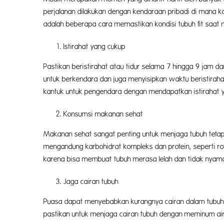
perjalanan dilakukan dengan kendaraan pribadi di mana kon
adalah beberapa cara memastikan kondisi tubuh fit saat 
Istirahat yang cukup
Pastikan beristirahat atau tidur selama 7 hingga 9 jam 
untuk berkendara dan juga menyisipkan waktu beristiraha
kantuk untuk pengendara dengan mendapatkan istirahat 
Konsumsi makanan sehat
Makanan sehat sangat penting untuk menjaga tubuh tetap 
mengandung karbohidrat kompleks dan protein, seperti ro
karena bisa membuat tubuh merasa lelah dan tidak nyam
Jaga cairan tubuh
Puasa dapat menyebabkan kurangnya cairan dalam tubuh,
pastikan untuk menjaga cairan tubuh dengan meminum ai