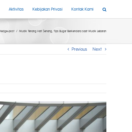
Aktivitas
Kebijakan Privasi
Kontak Kami
ledge-post
Mudik Tenang Hati Senang, Tips Bugar Berkendara saat Mudik Lebaran
Previous
Next