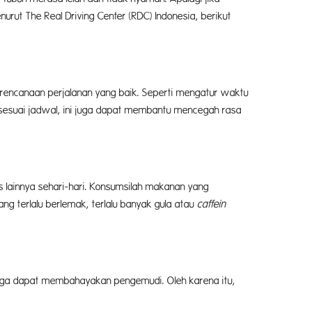
urut The Real Driving Center (RDC) Indonesia, berikut
erencanaan perjalanan yang baik. Seperti mengatur waktu
 sesuai jadwal, ini juga dapat membantu mencegah rasa
 lainnya sehari-hari. Konsumsilah makanan yang
g terlalu berlemak, terlalu banyak gula atau
caffein
gga dapat membahayakan pengemudi. Oleh karena itu,