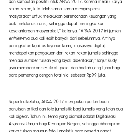
dan sambutan positif untuk APAA 2017. Karena melalui karya
rekan-rekan, kita telah sama-sama menginspirasi
masyarakat untuk melakukan perencanaan keuangan yang
baik melalui asuransi, sehingga dapat meningkatkan
kesejahteraan masyarakat,” katanya. “APAA 2017 ini jumlah
entries
-nya dua kali lebih banyak dari sebelumnya. Artinya
peningkatan kualitas layanan kami, khususnya digital,
mendapatkan pengakuan dari rekan-rekan jurnalis sehingga
menjadi sumber tulisan yang layak diberitakan,” lanjut Rudy
usai memberikan sertifikat, piala, dan hadiah uang tunai bagi
para pemenang dengan total nilai sebesar Rp99 juta.
Seperti diketahui, APAA 2017 merupakan perlombaan
penulisan artikel dan foto jurnalistik bagi jurnalis yang telah dua
kali digelar. Tahun ini, tema yang diambil adalah Digitalisasi
Asuransi Umum bagi Kemajuan Negeri, sehingga diharapkan
karya tulisan maupun foto jurnalistik para peserta dapat