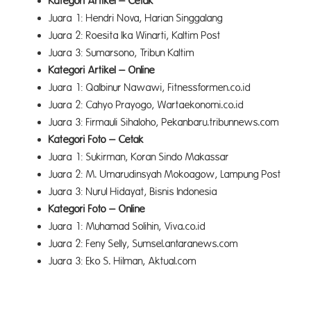
Kategori Artikel – Cetak
Juara 1: Hendri Nova, Harian Singgalang
Juara 2: Roesita Ika Winarti, Kaltim Post
Juara 3: Sumarsono, Tribun Kaltim
Kategori Artikel – Online
Juara 1: Qalbinur Nawawi, Fitnessformen.co.id
Juara 2: Cahyo Prayogo, Wartaekonomi.co.id
Juara 3: Firmauli Sihaloho, Pekanbaru.tribunnews.com
Kategori Foto – Cetak
Juara 1: Sukirman, Koran Sindo Makassar
Juara 2: M. Umarudinsyah Mokoagow, Lampung Post
Juara 3: Nurul Hidayat, Bisnis Indonesia
Kategori Foto – Online
Juara 1: Muhamad Solihin, Viva.co.id
Juara 2: Feny Selly, Sumsel.antaranews.com
Juara 3: Eko S. Hilman, Aktual.com