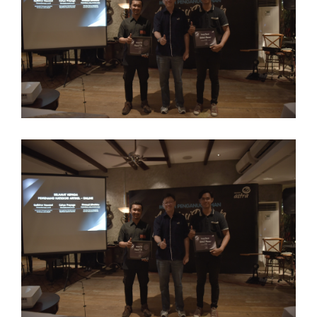
ASTRA
2017