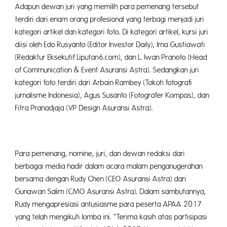
Adapun dewan juri yang memilih para pemenang tersebut
terdiri dari enam orang profesional yang terbagi menjadi juri
kategori artikel dan kategori foto. Di kategori artikel, kursi juri
diisi oleh Edo Rusyanto (Editor Investor Daily), Irna Gustiawati
(Redaktur Eksekutif Liputan6.com), dan L. Iwan Pranoto (Head
of Communication & Event Asuransi Astra). Sedangkan juri
kategori foto terdiri dari Arbain Rambey (Tokoh fotografi
jurnalisme Indonesia), Agus Susanto (Fotografer Kompas), dan
Fitra Pranadjaja (VP Design Asuransi Astra).
Para pemenang, nomine, juri, dan dewan redaksi dari
berbagai media hadir dalam acara malam penganugerahan
bersama dengan Rudy Chen (CEO Asuransi Astra) dan
Gunawan Salim (CMO Asuransi Astra). Dalam sambutannya,
Rudy mengapresiasi antusiasme para peserta APAA 2017
yang telah mengikuti lomba ini. “Terima kasih atas partisipasi