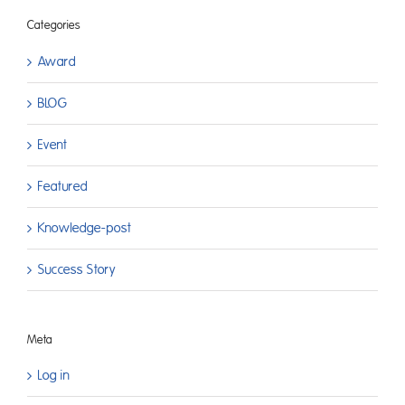
Categories
Award
BLOG
Event
Featured
Knowledge-post
Success Story
Meta
Log in