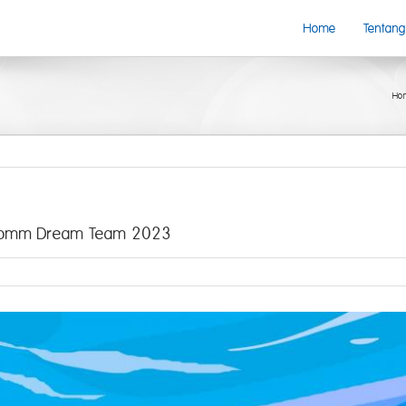
Home
Tentang
Ho
orcomm Dream Team 2023