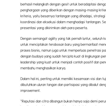
berhasil melangkah dengan gesit untuk beradaptasi denga
penghargaan yang diberikan dengan masing-masing kriteri
kriteria, yaitu besarnya tantangan yang dihadapi, strategi
koordinasi dan eksekusi dalam menghadapi tantangan. Serta
presentasi yang dikirimkan oleh para peserta.
Dengan semangat agility yang tak pernah luntur, seluru
untuk menciptakan terobosan baru yang bermanfaat mencap
proses bisnis, namun juga untuk memperluas penetrasi pas
dengan budaya yang sudah tercipta kuat di lingkungan p
leadership yang kuat untuk menjadi contoh positif dan pe
membahu menghasilkan karya.
Dalam hal ini, penting untuk memiliki kesamaan visi dan 
dibutuhkan uluran tangan dan partisipasi yang dibalut 
improvement.
“Reputasi dan citra dibangun bukan hanya saja demi pe