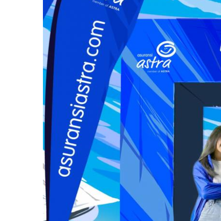
Dream
Team
2023