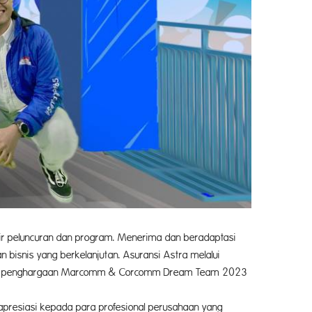
tir peluncuran dan program. Menerima dan beradaptasi
snis yang berkelanjutan. Asuransi Astra melalui
l meraih penghargaan Marcomm & Corcomm Dream Team 2023
esiasi kepada para profesional perusahaan yang