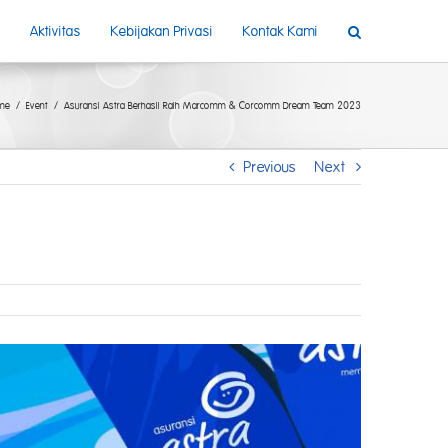
Aktivitas
Kebijakan Privasi
Kontak Kami
me
Event
Asuransi Astra Berhasil Raih Marcomm & Corcomm Dream Team 2023
Previous
Next