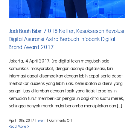
Jadi Buah Bibir 7.018 Netter, Kesuksesan Revolusi
Digital Asuransi Astra Berbuah Infobank Digital
Brand Award 2017
Jakarta, 4 April 2017; Era digital telah mengubah pola
komunikasi masyarakat, dengan adanya digitalisasi, kini
informasi dapat disampaikan dengan lebih cepat serta dapat
melibatkan audiens yang lebih luas. Keterlibatan audiens yang
sangat luas ditambah dengan topik yang tidak terbatas ini
kemudian turut memberikan pengaruh bagi citra suatu merek,
sehingga banyak merek mulai berlomba menciptakan dan [...]
on
April 10th, 2017
|
Event
|
Comments Off
Jadi
Read More
Buah