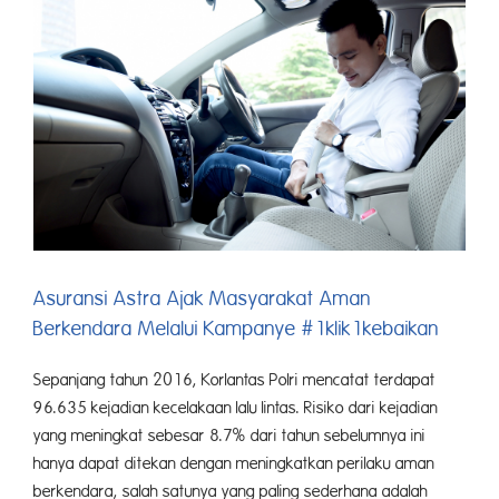
Tambah
Jaringan
Garda
Center
di
Pontianak
Asuransi Astra Ajak Masyarakat Aman
Berkendara Melalui Kampanye #1klik1kebaikan
Sepanjang tahun 2016, Korlantas Polri mencatat terdapat
96.635 kejadian kecelakaan lalu lintas. Risiko dari kejadian
yang meningkat sebesar 8.7% dari tahun sebelumnya ini
hanya dapat ditekan dengan meningkatkan perilaku aman
berkendara, salah satunya yang paling sederhana adalah