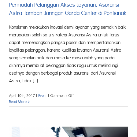
Permudah Pelanggan Akses Layanan, Asuransi
Astra Tambah Jaringan Garda Center di Pontianak
Konsisten melakukan inovasi demi layanan yang semakin baik
merupakan salah satu strategi Asuransi Astra untuk terus
dapat memenangkan pangsa pasar dan mempertahankan
loyalitas pelanggan, karena kualitas layanan Asuransi Astra
yang semakin baik dari masa ke masa inilah yang pada
akhirnya membuat pelanggan tidak ragu untuk melindungi
asetnya dengan berbagai produk asuransi dari Asuransi
Astra, tidak [...]
on
April 10th, 2017
|
Event
|
Comments Off
Permudah
Read More
Pelanggan
Akses
Layanan,
Asuransi
Astra