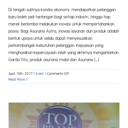
Di tengah sulitnya kondisi ekonomi, mendapatkan pelanggan
baru boleh jadi tantangan bagi setiap industri, hingga tiap
merek berlomba melakukan inovasi untuk mempertahankan
posisi. Bagi Asuransi Astra, inovasi layanan dan produk adalah
bentuk upaya untuk selalu dapat menyesuaikan
perkembangan kebutuhan pelanggan. Kepuasan yang
menghasilkan kepercayaan inilah yang akhirnya mengantarkan
Garda Oto, produk asuransi mobil dari Asuransi [...]
on
April 10th, 2017
|
Event
|
Comments Off
Asuransi
Read More
Astra
Raih
Net
Promoter
Award
2017