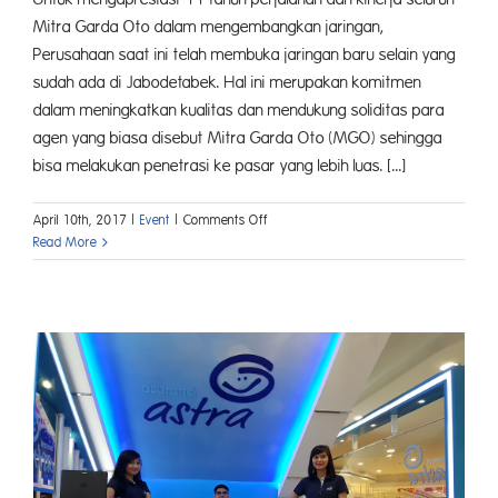
Mitra Garda Oto dalam mengembangkan jaringan,
Perusahaan saat ini telah membuka jaringan baru selain yang
sudah ada di Jabodetabek. Hal ini merupakan komitmen
dalam meningkatkan kualitas dan mendukung soliditas para
agen yang biasa disebut Mitra Garda Oto (MGO) sehingga
bisa melakukan penetrasi ke pasar yang lebih luas. [...]
on
April 10th, 2017
|
Event
|
Comments Off
Mitra
Read More
Garda
Oto
Reborn