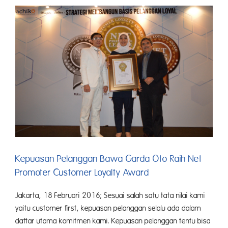
Garda
Oto
Raih
ESEA
Empat
Tahun
Berturut-
Turut
Kepuasan Pelanggan Bawa Garda Oto Raih Net
Promoter Customer Loyalty Award
Jakarta, 18 Februari 2016; Sesuai salah satu tata nilai kami
yaitu customer first, kepuasan pelanggan selalu ada dalam
daftar utama komitmen kami. Kepuasan pelanggan tentu bisa