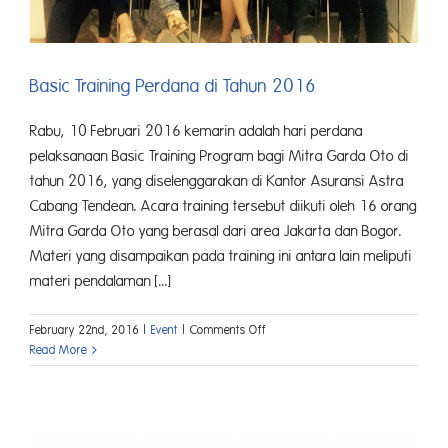
Basic Training Perdana di Tahun 2016
Rabu, 10 Februari 2016 kemarin adalah hari perdana
pelaksanaan Basic Training Program bagi Mitra Garda Oto di
tahun 2016, yang diselenggarakan di Kantor Asuransi Astra
Cabang Tendean. Acara training tersebut diikuti oleh 16 orang
Mitra Garda Oto yang berasal dari area Jakarta dan Bogor.
Materi yang disampaikan pada training ini antara lain meliputi
materi pendalaman [...]
on
February 22nd, 2016
|
Event
|
Comments Off
Basic
Read More
Training
Perdana
di
Tahun