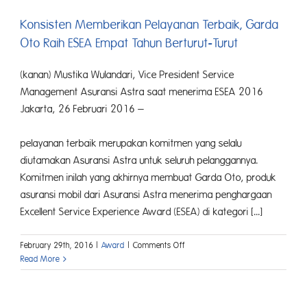
Konsisten Memberikan Pelayanan Terbaik, Garda
Oto Raih ESEA Empat Tahun Berturut-Turut
(kanan) Mustika Wulandari, Vice President Service
Management Asuransi Astra saat menerima ESEA 2016
Jakarta, 26 Februari 2016 –
Memberi
pelayanan terbaik merupakan komitmen yang selalu
diutamakan Asuransi Astra untuk seluruh pelanggannya.
Komitmen inilah yang akhirnya membuat Garda Oto, produk
asuransi mobil dari Asuransi Astra menerima penghargaan
Excellent Service Experience Award (ESEA) di kategori [...]
on
February 29th, 2016
|
Award
|
Comments Off
Konsisten
Read More
Memberikan
Pelayanan
Terbaik,